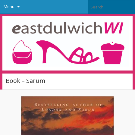
Menu
Book – Sarum