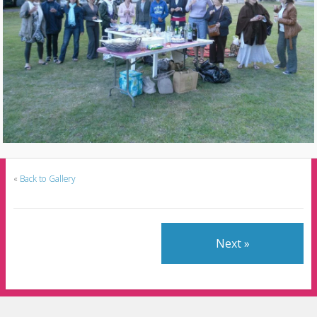
«
Back to Gallery
Next »